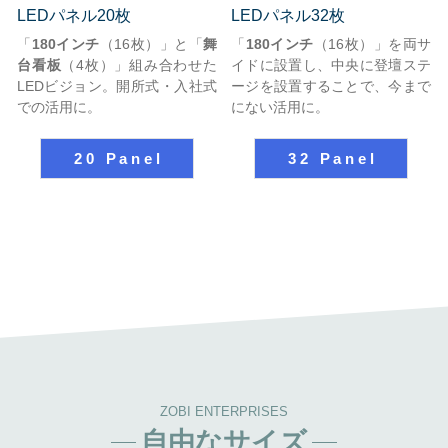
LEDパネル20枚
LEDパネル32枚
「
180インチ
（16枚）」と「
舞
「
180インチ
（16枚）」を両サ
台看板
（4枚）」組み合わせた
イドに設置し、中央に登壇ステ
LEDビジョン。開所式・入社式
ージを設置することで、今まで
での活用に。
にない活用に。
20 Panel
32 Panel
ZOBI ENTERPRISES
自由なサイズ