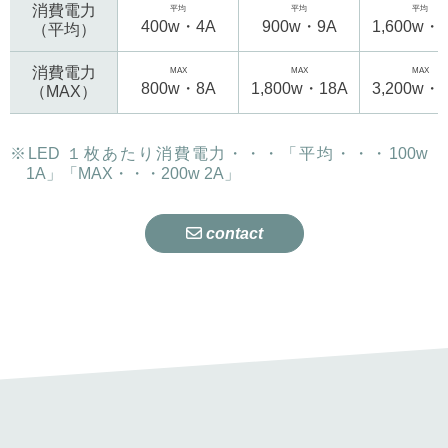
消費電力
平均
平均
平均
400w・4A
900w・9A
1,600w・
（平均）
消費電力
MAX
MAX
MAX
800w・8A
1,800w・18A
3,200w・
（MAX）
※LED １枚あたり消費電力・・・「平均・・・100w
1A」「MAX・・・200w 2A」
contact