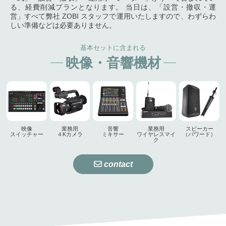
る、経費削減プランとなります。
当日は、「設営・撤収・運
営」すべて弊社 ZOBI スタッフで運用いたしますので、わずらわ
しい準備などは必要ありません。
基本セットに含まれる
映像・音響機材
映像
業務用
音響
業務用
スピーカー
スイッチャー
４Kカメラ
ミキサー
ワイヤレスマイ
（パワード）
ク
contact