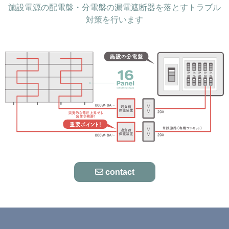
施設電源の配電盤・分電盤の漏電遮断器を落とすトラブル
対策を行います
contact