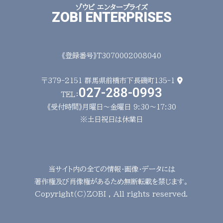
ゾウビ エンタープライズ
ZOBI ENTERPRISES
《登録番号》T3070002008040
〒379-2151
群馬県前橋市下長磯町135-1
027-288-0993
TEL：
《受付時間》月曜日～金曜日 9:30～17:30
※土日祝日は休業日
当サイト内の全ての情報・画像・データには
著作権及び肖像権があるため無断転載を禁じます。
Copyright（C）ZOBI , All rights reserved.