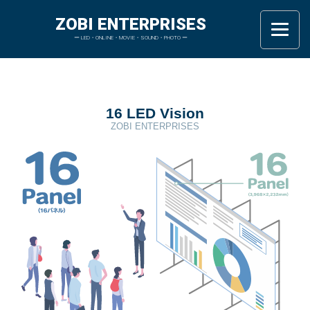
ZOBI ENTERPRISES
ー LED・ONLINE・MOVIE・SOUND・PHOTO ー
16 LED Vision
ZOBI ENTERPRISES