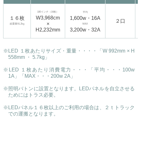
180インチ（16枚）
平均
W3,968cm
１６枚
1,600w・16A
２口
×
総重量91.2kg
MAX
H2,232mm
3,200w・32A
※LED １枚あたりサイズ・重量・・・・「W 992mm × H
558mm ・ 5.7kg」
※LED １枚あたり消費電力・・・「平均・・・100w
1A」「MAX・・・200w 2A」
※照明バトンに設置となります。LEDパネルを自立させる
ためにはトラス必要。
※LEDパネル１６枚以上のご利用の場合は、２ｔトラック
での運搬となります。