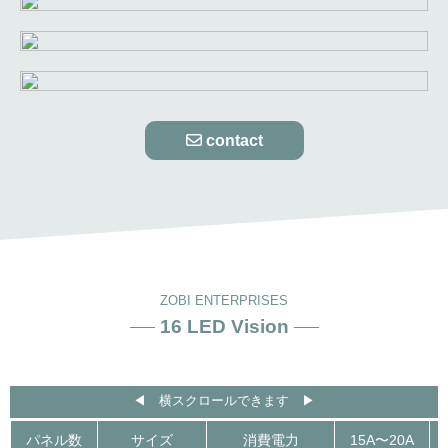
contact
ZOBI ENTERPRISES
16 LED Vision
◀︎ 横スクロールできます ▶︎
パネル数
サイズ
消費電力
15A〜20A