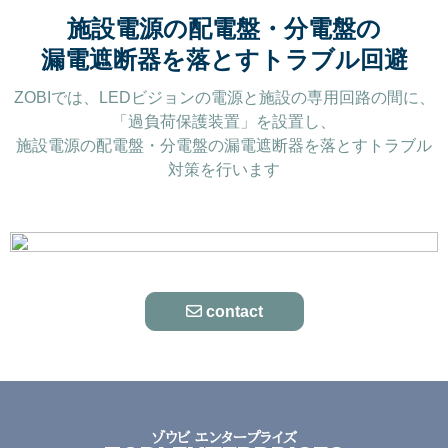
施設電源の配電盤・分電盤の
漏電遮断器を落とすトラブル回避
ZOBIでは、LEDビジョンの電源と施設の専用回路の間に、
「過負荷保護装置」を設置し、
施設電源の配電盤・分電盤の漏電遮断器を落とすトラブル
対策を行います
contact
ゾウビ エンタープライズ