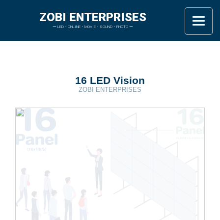
ZOBI ENTERPRISES
ー LED・ONLINE・MOVIE・SOUND・PHOTO ー
16 LED Vision
ZOBI ENTERPRISES