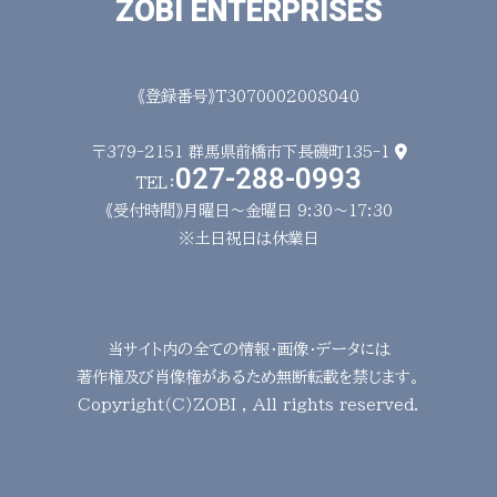
ZOBI ENTERPRISES
《登録番号》T3070002008040
〒379-2151
群馬県前橋市下長磯町135-1
027-288-0993
TEL：
《受付時間》月曜日～金曜日 9:30～17:30
※土日祝日は休業日
当サイト内の全ての情報・画像・データには
著作権及び肖像権があるため無断転載を禁じます。
Copyright（C）ZOBI , All rights reserved.