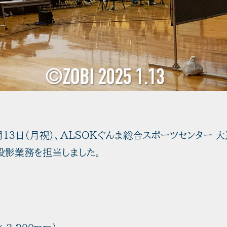
月１３日（月祝）、ALSOKぐんま総合スポーツセンター 
投影業務を担当しました。