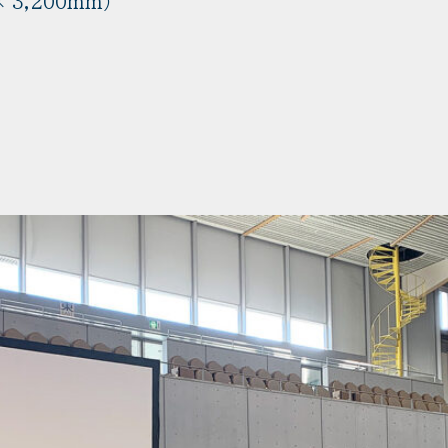
 3,200mm）